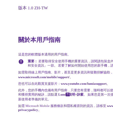
版本 1.0 ZH-TW
關於本用戶指南
這是您的軟體版本適用的用戶指南。
重要：
若要取得安全使用手機的重要資訊，請閱讀包裝盒
和安全資訊」一節。 若要了解如何開始使用您的新手機，
如需取得線上用戶指南、影片，甚至是更多資訊和疑難排解協助
www.microsoft.com/mobile/support/
。
您也可以在此觀賞支援影片：
www.youtube.com/lumiasupport
。
此外，您的手機內也備有用戶指南，只要您有需要，隨時都可以使
和獲得實用的秘訣，請點選
Lumia 說明+訣竅
。 如果您是第一次使
新使用者準備的單元。
如需 Microsoft Mobile 服務條款和隱私權原則的資訊，請移至
www
privacypolicy
。