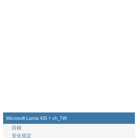
Microsoft Lumia 435 > zh_TW
目錄
安全規定