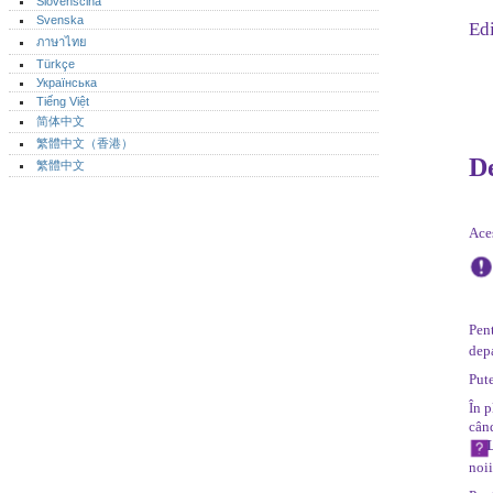
Slovenščina
Svenska
Edi
ภาษาไทย
Türkçe
Українська
Tiếng Việt
简体中文
繁體中文（香港）
De
繁體中文
Aces
Pent
dep
Pute
În p
când
noii