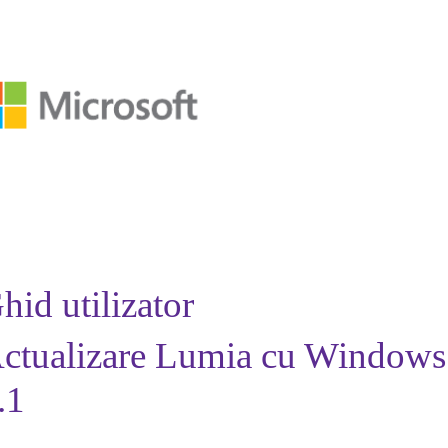
hid utilizator
ctualizare Lumia cu Window
.1