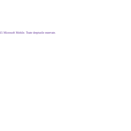
5 Microsoft Mobile. Toate drepturile rezervate.