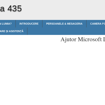
ia 435
N LUMIA?
INTRODUCERE
PERSOANELE & MESAGERIA
CAMERA F
ARE ȘI ASISTENȚĂ
Ajutor Microsoft