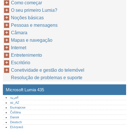
Como começar
O seu primeiro Lumia?
Noções básicas
Pessoas e mensagens
Câmara
Mapas e navegação
Internet
Entretenimento
Escritório
Conetividade e gestão do telemóvel
Resolução de problemas e suporte
Microsoft Lumia 435
العربية
az_AZ
Български
Čeština
Dansk
Deutsch
Ελληνικά