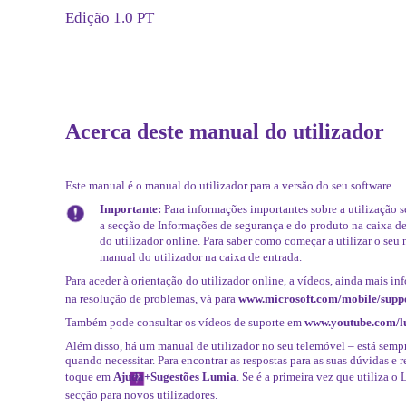
Edição 1.0 PT
Acerca deste manual do utilizador
Este manual é o manual do utilizador para a versão do seu software.
Importante:
Para informações importantes sobre a utilização s
a secção de Informações de segurança e do produto na caixa d
do utilizador online. Para saber como começar a utilizar o seu 
manual do utilizador na caixa de entrada.
Para aceder à orientação do utilizador online, a vídeos, ainda mais in
na resolução de problemas, vá para
www.microsoft.com/mobile/supp
Também pode consultar os vídeos de suporte em
www.youtube.com/l
Além disso, há um manual de utilizador no seu telemóvel – está semp
quando necessitar. Para encontrar as respostas para as suas dúvidas e r
toque em
Ajuda+Sugestões Lumia
. Se é a primeira vez que utiliza o
secção para novos utilizadores.