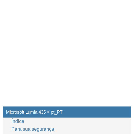
Microsoft Lumia 435 > pt_PT
Índice
Para sua segurança