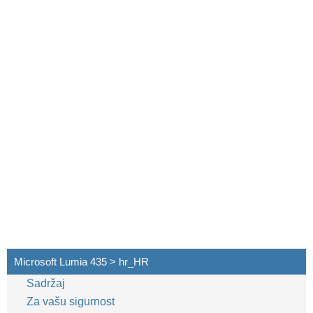
Microsoft Lumia 435 > hr_HR
Sadržaj
Za vašu sigurnost