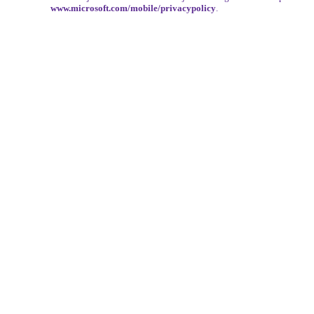
www.microsoft.com/mobile/privacypolicy
.