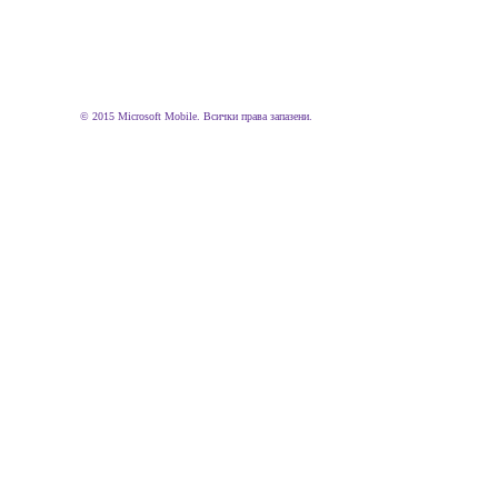
© 2015 Microsoft Mobile. Всички права запазени.