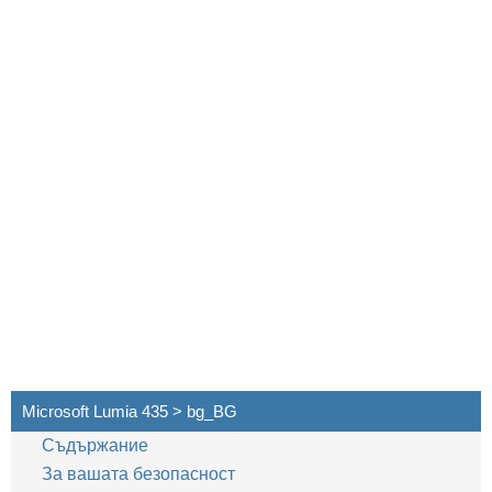
Microsoft Lumia 435 > bg_BG
Съдържание
За вашата безопасност