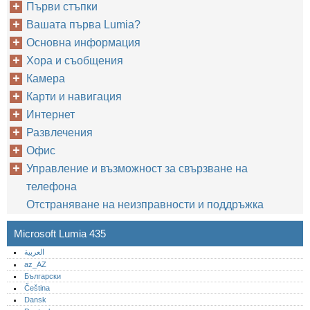
Първи стъпки
Вашата първа Lumia?
Основна информация
Хора и съобщения
Камера
Карти и навигация
Интернет
Развлечения
Офис
Управление и възможност за свързване на
телефона
Отстраняване на неизправности и поддръжка
Microsoft Lumia 435
العربية
az_AZ
Български
Čeština
Dansk